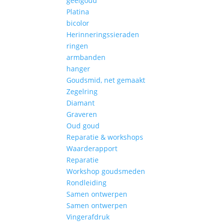
geelgoud
Platina
bicolor
Herinneringssieraden
ringen
armbanden
hanger
Goudsmid, net gemaakt
Zegelring
Diamant
Graveren
Oud goud
Reparatie & workshops
Waarderapport
Reparatie
Workshop goudsmeden
Rondleiding
Samen ontwerpen
Samen ontwerpen
Vingerafdruk