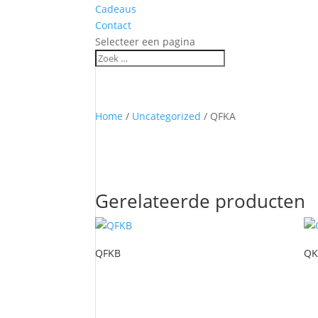
Cadeaus
Contact
Selecteer een pagina
Home
/
Uncategorized
/ QFKA
Gerelateerde producten
QFKB
QK