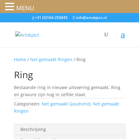
MENU
+31 (0)164-256845
info@artobject.nl
Home
/
Net gemaakt Ringen
/ Ring
Ring
Bestaande ring in nieuwe uitvoering gemaakt. Ring
en gravure zijn nog in zelfde staat.
Categorieën:
Net gemaakt Goudsmid
,
Net gemaakt
Ringen
Beschrijving