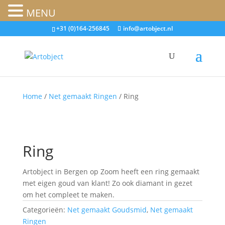
MENU
+31 (0)164-256845
info@artobject.nl
Home
/
Net gemaakt Ringen
/ Ring
Ring
Artobject in Bergen op Zoom heeft een ring gemaakt
met eigen goud van klant! Zo ook diamant in gezet
om het compleet te maken.
Categorieën:
Net gemaakt Goudsmid
,
Net gemaakt
Ringen