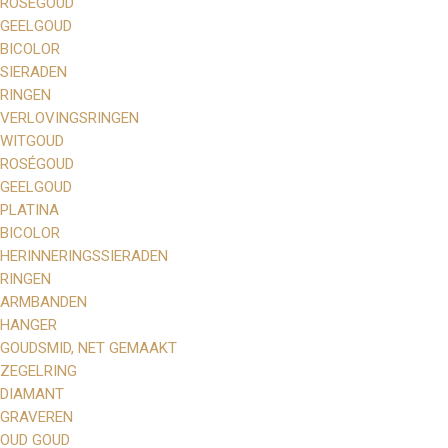
ROSÉGOUD
GEELGOUD
BICOLOR
SIERADEN
RINGEN
VERLOVINGSRINGEN
WITGOUD
ROSÉGOUD
GEELGOUD
PLATINA
BICOLOR
HERINNERINGSSIERADEN
RINGEN
ARMBANDEN
HANGER
GOUDSMID, NET GEMAAKT
ZEGELRING
DIAMANT
GRAVEREN
OUD GOUD