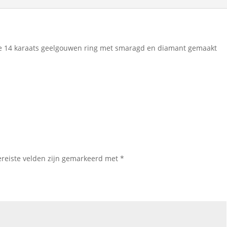
ie 14 karaats geelgouwen ring met smaragd en diamant gemaakt
ereiste velden zijn gemarkeerd met
*