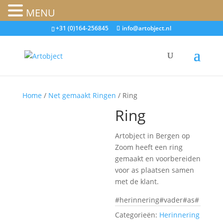
MENU
+31 (0)164-256845
info@artobject.nl
Home
/
Net gemaakt Ringen
/ Ring
Ring
Artobject in Bergen op
Zoom heeft een ring
gemaakt en voorbereiden
voor as plaatsen samen
met de klant.
#herinnering#vader#as#
Categorieën:
Herinnering