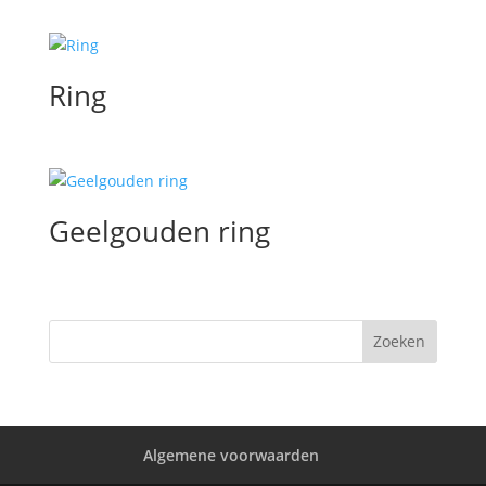
Ring
Geelgouden ring
Algemene voorwaarden