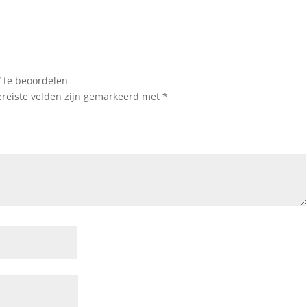
” te beoordelen
ereiste velden zijn gemarkeerd met
*