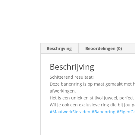
Beschrijving
Beoordelingen (0)
Beschrijving
Schitterend resultaat!
Deze banenring is op maat gemaakt met he
afwerkingen.
Het is een uniek en stijlvol juweel, perf
Wil je ook een exclusieve ring die bij jou
#MaatwerkSieraden
#Banenring
#EigenG