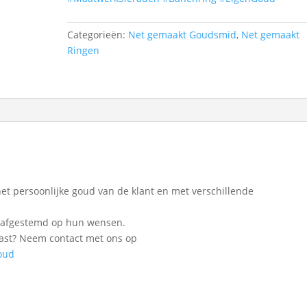
Categorieën:
Net gemaakt Goudsmid
,
Net gemaakt
Ringen
t persoonlijke goud van de klant en met verschillende
ect afgestemd op hun wensen.
 past? Neem contact met ons op
oud