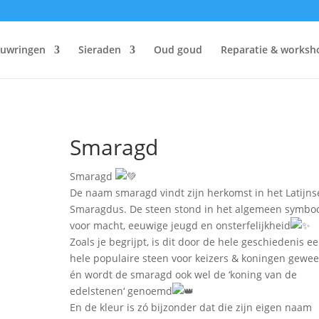
ouwringen
Sieraden
Oud goud
Reparatie & worksh
Smaragd
Smaragd
De naam smaragd vindt zijn herkomst in het Latijns
Smaragdus. De steen stond in het algemeen symbo
voor macht, eeuwige jeugd en onsterfelijkheid
Zoals je begrijpt, is dit door de hele geschiedenis e
hele populaire steen voor keizers & koningen gewee
én wordt de smaragd ook wel de ‘koning van de
edelstenen‘ genoemd
En de kleur is zó bijzonder dat die zijn eigen naam