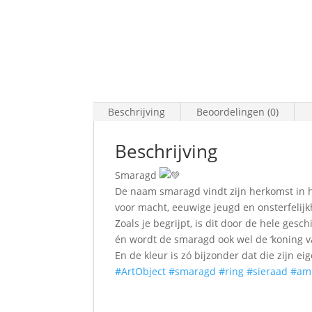
Beschrijving
Beoordelingen (0)
Beschrijving
Smaragd
De naam smaragd vindt zijn herkomst in 
voor macht, eeuwige jeugd en onsterfelijk
Zoals je begrijpt, is dit door de hele ges
én wordt de smaragd ook wel de ‘koning 
En de kleur is zó bijzonder dat die zijn 
#ArtObject
#smaragd
#ring
#sieraad
#am