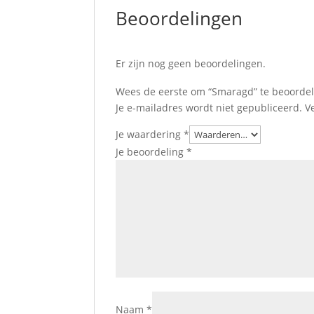
Beoordelingen
Er zijn nog geen beoordelingen.
Wees de eerste om “Smaragd” te beoorde
Je e-mailadres wordt niet gepubliceerd.
V
Je waardering
*
Je beoordeling
*
Naam
*