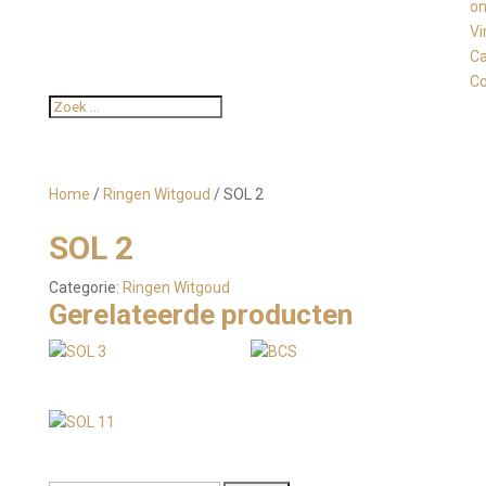
o
Vi
C
Co
Home
/
Ringen Witgoud
/ SOL 2
SOL 2
Categorie:
Ringen Witgoud
Gerelateerde producten