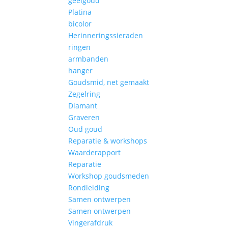
geelgoud
Platina
bicolor
Herinneringssieraden
ringen
armbanden
hanger
Goudsmid, net gemaakt
Zegelring
Diamant
Graveren
Oud goud
Reparatie & workshops
Waarderapport
Reparatie
Workshop goudsmeden
Rondleiding
Samen ontwerpen
Samen ontwerpen
Vingerafdruk