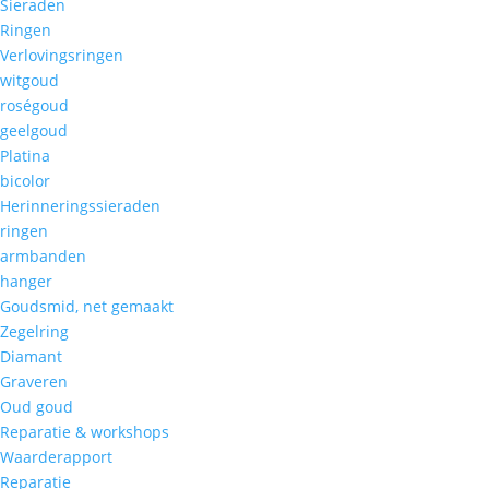
Sieraden
Ringen
Verlovingsringen
witgoud
roségoud
geelgoud
Platina
bicolor
Herinneringssieraden
ringen
armbanden
hanger
Goudsmid, net gemaakt
Zegelring
Diamant
Graveren
Oud goud
Reparatie & workshops
Waarderapport
Reparatie