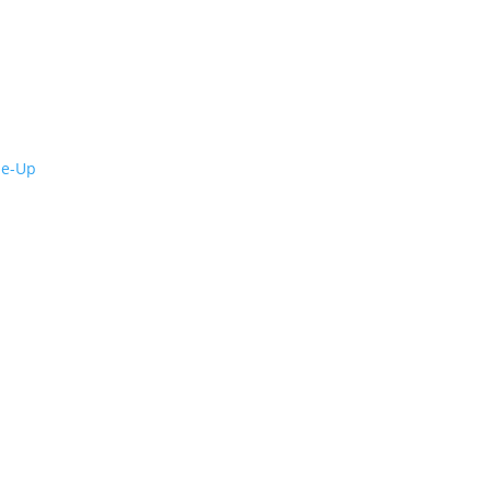
de-Up