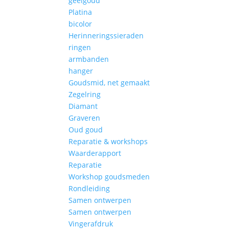
geelgoud
Platina
bicolor
Herinneringssieraden
ringen
armbanden
hanger
Goudsmid, net gemaakt
Zegelring
Diamant
Graveren
Oud goud
Reparatie & workshops
Waarderapport
Reparatie
Workshop goudsmeden
Rondleiding
Samen ontwerpen
Samen ontwerpen
Vingerafdruk