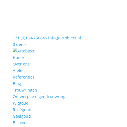
+31 (0)164-256845
info@artobject.nl
0 items
Home
Over ons
Atelier
Referenties
Blog
Trouwringen
Ontwerp je eigen trouwring!
Witgoud
Roségoud
Geelgoud
Bicolor