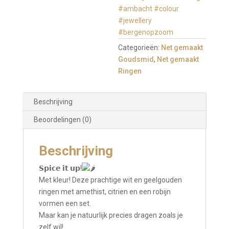
#ambacht
#colour
#jewellery
#bergenopzoom
Categorieën:
Net gemaakt
Goudsmid
,
Net gemaakt
Ringen
Beschrijving
Beoordelingen (0)
Beschrijving
𝗦𝗽𝗶𝗰𝗲 𝗶𝘁 𝘂𝗽!
Met kleur! Deze prachtige wit en geelgouden
ringen met amethist, citrien en een robijn
vormen een set.
Maar kan je natuurlijk precies dragen zoals je
zelf wil!