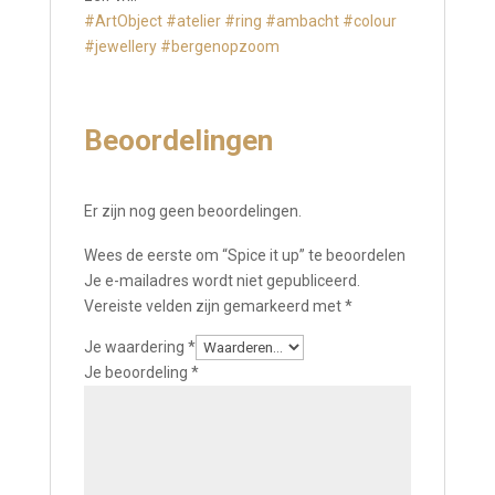
#ArtObject
#atelier
#ring
#ambacht
#colour
#jewellery
#bergenopzoom
Beoordelingen
Er zijn nog geen beoordelingen.
Wees de eerste om “Spice it up” te beoordelen
Je e-mailadres wordt niet gepubliceerd.
Vereiste velden zijn gemarkeerd met
*
Je waardering
*
Je beoordeling
*