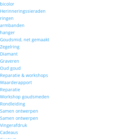
bicolor
Herinneringssieraden
ringen
armbanden
hanger
Goudsmid, net gemaakt
Zegelring
Diamant
Graveren
Oud goud
Reparatie & workshops
Waarderapport
Reparatie
Workshop goudsmeden
Rondleiding
Samen ontwerpen
Samen ontwerpen
Vingerafdruk
Cadeaus