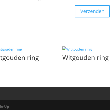
tgouden ring
Witgouden ring
de-Up