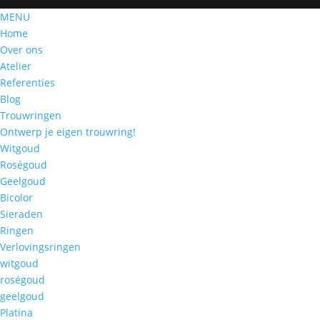
MENU
Home
Over ons
Atelier
Referenties
Blog
Trouwringen
Ontwerp je eigen trouwring!
Witgoud
Roségoud
Geelgoud
Bicolor
Sieraden
Ringen
Verlovingsringen
witgoud
roségoud
geelgoud
Platina