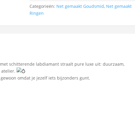
Categorieën:
Net gemaakt Goudsmid
,
Net gemaakt
Ringen
 met schitterende labdiamant straalt pure luxe uit: duurzaam,
 atelier.
gewoon omdat je jezelf iets bijzonders gunt.