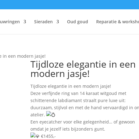
ouwringen
Sieraden
Oud goud
Reparatie & worksh
ie in een modern jasje!
Tijdloze elegantie in een
modern jasje!
Tijdloze elegantie in een modern jasje!
Deze verfijnde ring van 14 karaat witgoud met
schitterende labdiamant straalt pure luxe uit:
duurzaam, stijlvol en met de hand vervaardigd in o
atelier.
Een eyecatcher voor elke gelegenheid… of gewoon
omdat je jezelf iets bijzonders gunt.
€1455,-