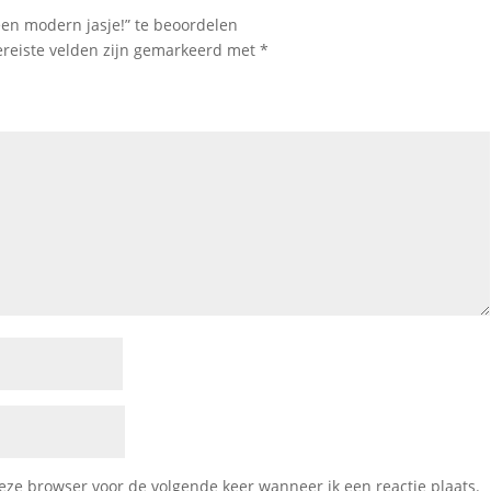
een modern jasje!” te beoordelen
ereiste velden zijn gemarkeerd met
*
deze browser voor de volgende keer wanneer ik een reactie plaats.