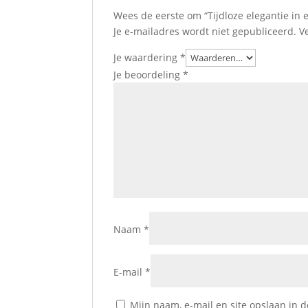
Wees de eerste om “Tijdloze elegantie in 
Je e-mailadres wordt niet gepubliceerd.
V
Je waardering
*
Je beoordeling
*
Naam
*
E-mail
*
Mijn naam, e-mail en site opslaan in 