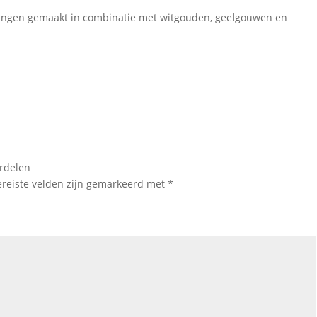
ringen gemaakt in combinatie met witgouden, geelgouwen en
rdelen
ereiste velden zijn gemarkeerd met
*