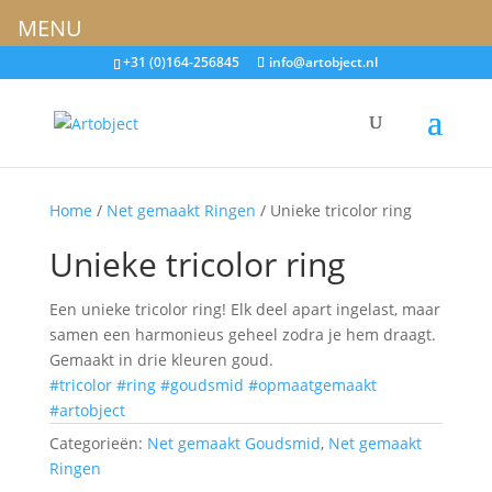
MENU
+31 (0)164-256845
info@artobject.nl
Home
/
Net gemaakt Ringen
/ Unieke tricolor ring
Unieke tricolor ring
Een unieke tricolor ring! Elk deel apart ingelast, maar
samen een harmonieus geheel zodra je hem draagt.
Gemaakt in drie kleuren goud.
#tricolor
#ring
#goudsmid
#opmaatgemaakt
#artobject
Categorieën:
Net gemaakt Goudsmid
,
Net gemaakt
Ringen