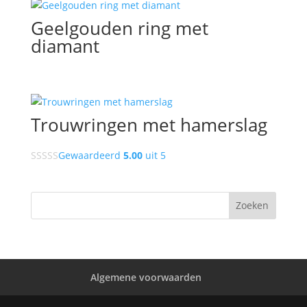
Geelgouden ring met
diamant
Trouwringen met hamerslag
Gewaardeerd
5.00
uit 5
Algemene voorwaarden