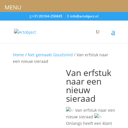
MENU
+31 (0)164-256845
info@artobject.nl
Home
/
Net gemaakt Goudsmid
/ Van erfstuk naar
een nieuw sieraad
Van erfstuk
naar een
nieuw
sieraad
Van erfstuk naar een
nieuw sieraad
Onlangs heeft een klant