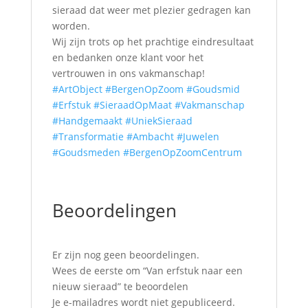
sieraad dat weer met plezier gedragen kan
worden.
Wij zijn trots op het prachtige eindresultaat
en bedanken onze klant voor het
vertrouwen in ons vakmanschap!
#ArtObject
#BergenOpZoom
#Goudsmid
#Erfstuk
#SieraadOpMaat
#Vakmanschap
#Handgemaakt
#UniekSieraad
#Transformatie
#Ambacht
#Juwelen
#Goudsmeden
#BergenOpZoomCentrum
Beoordelingen
Er zijn nog geen beoordelingen.
Wees de eerste om “Van erfstuk naar een
nieuw sieraad” te beoordelen
Je e-mailadres wordt niet gepubliceerd.