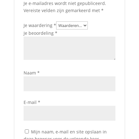
Je e-mailadres wordt niet gepubliceerd.
Vereiste velden zijn gemarkeerd met
*
Je waardering
*
Je beoordeling
*
Naam
*
E-mail
*
Mijn naam, e-mail en site opslaan in
deze browser voor de volgende keer