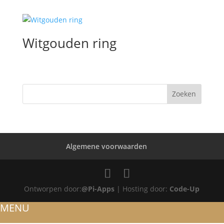
Witgouden ring
Algemene voorwaarden
Ontworpen door:
@Pi-Apps
| Hosting door:
Code-Up
MENU