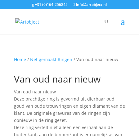
+31 (0)164-256845
info@artobject.nl
Home
/
Net gemaakt Ringen
/ Van oud naar nieuw
Van oud naar nieuw
Van oud naar nieuw
Deze prachtige ring is gevormd uit dierbaar oud
goud van oude trouwringen en eigen diamant van de
klant. De originele gravures van de ringen zijn
opnieuw in de ring gezet.
Deze ring vertelt niet alleen een verhaal aan de
buitenkant; aan de binnenkant is er namelijk as van