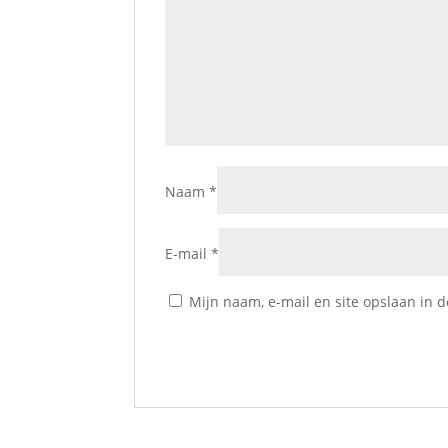
Naam
*
E-mail
*
Mijn naam, e-mail en site opslaan in 