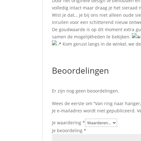
Door het originele design te behouden en
volledig intact maar draag je het sieraad 
Wist je dat… je bij ons niet alleen oude 
inruilen voor een schitterend nieuw ontwe
De goudwaarde is op dit moment extra gu
samen de mogelijkheden te bekijken.
Kom gerust langs in de winkel, we d
Beoordelingen
Er zijn nog geen beoordelingen.
Wees de eerste om “Van ring naar hanger,
Je e-mailadres wordt niet gepubliceerd.
V
Je waardering
*
Je beoordeling
*