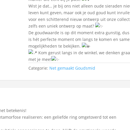
Wist je dat… je bij ons niet alleen oude sieraden ni
leven kunt geven, maar ook je oud goud kunt inruil
voor een schitterend nieuw ontwerp uit onze collect
zelfs een uniek ontwerp op maat?
De goudwaarde is op dit moment extra gunstig, dus
is hét perfecte moment om langs te komen en same
mogelijkheden te bekijken.
Kom gerust langs in de winkel, we denken gra
met je mee!
Categorie:
Net gemaakt Goudsmid
met betekenis!
amorfose realiseren: een geliefde ring omgetoverd tot een