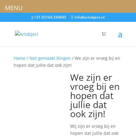
MENU
+31 (0)164-256845
info@artobject.nl
Home
/
Net gemaakt Ringen
/ We zijn er vroeg bij en
hopen dat jullie dat ook zijn!
We zijn er
vroeg bij en
hopen dat
jullie dat
ook zijn!
Wij zijn er vroeg bij en
hopen dat jullie dat ook