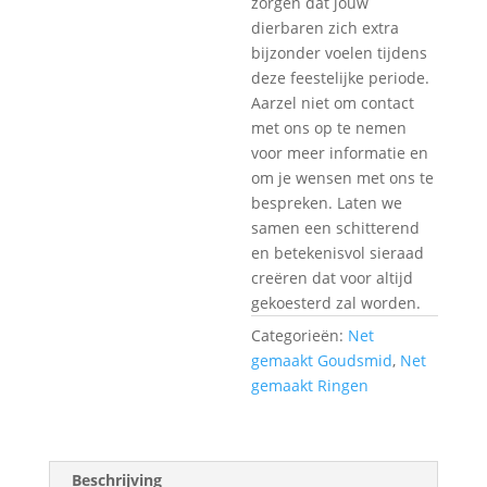
zorgen dat jouw
dierbaren zich extra
bijzonder voelen tijdens
deze feestelijke periode.
Aarzel niet om contact
met ons op te nemen
voor meer informatie en
om je wensen met ons te
bespreken. Laten we
samen een schitterend
en betekenisvol sieraad
creëren dat voor altijd
gekoesterd zal worden.
Categorieën:
Net
gemaakt Goudsmid
,
Net
gemaakt Ringen
Beschrijving