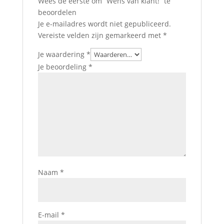
Wees de eerste om “Wens van klant!” te
beoordelen
Je e-mailadres wordt niet gepubliceerd.
Vereiste velden zijn gemarkeerd met
*
Je waardering
*
Je beoordeling
*
Naam
*
E-mail
*