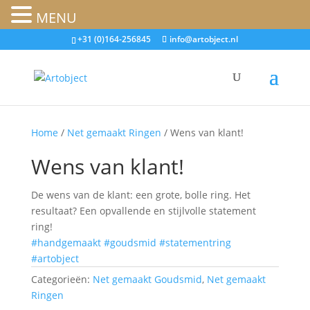
MENU
+31 (0)164-256845
info@artobject.nl
Home
/
Net gemaakt Ringen
/ Wens van klant!
Wens van klant!
De wens van de klant: een grote, bolle ring. Het
resultaat? Een opvallende en stijlvolle statement
ring!
#handgemaakt
#goudsmid
#statementring
#artobject
Categorieën:
Net gemaakt Goudsmid
,
Net gemaakt
Ringen