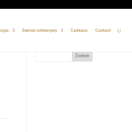
shops
Samen ontwerpen
Cadeaus
Contact