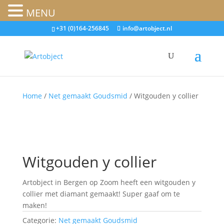
MENU
+31 (0)164-256845
info@artobject.nl
Home
/
Net gemaakt Goudsmid
/ Witgouden y collier
Witgouden y collier
Artobject in Bergen op Zoom heeft een witgouden y
collier met diamant gemaakt! Super gaaf om te
maken!
Categorie:
Net gemaakt Goudsmid