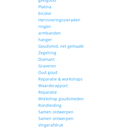
geelgoud
Platina
bicolor
Herinneringssieraden
ringen
armbanden
hanger
Goudsmid, net gemaakt
Zegelring
Diamant
Graveren
Oud goud
Reparatie & workshops
Waarderapport
Reparatie
Workshop goudsmeden
Rondleiding
Samen ontwerpen
Samen ontwerpen
Vingerafdruk