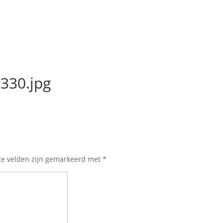
330.jpg
te velden zijn gemarkeerd met
*