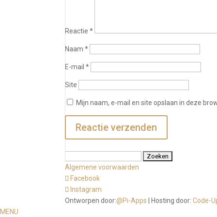
Reactie
*
Naam
*
E-mail
*
Site
Mijn naam, e-mail en site opslaan in deze bro
Zoeken
naar:
Algemene voorwaarden
Facebook
Instagram
Ontworpen door:
@Pi-Apps
| Hosting door:
Code-U
MENU