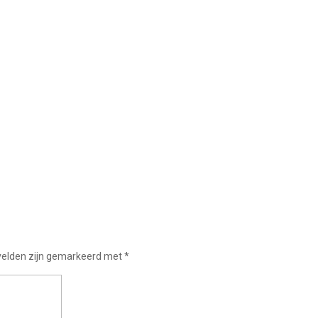
 velden zijn gemarkeerd met
*