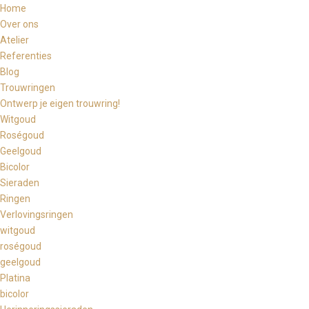
Home
Over ons
Atelier
Referenties
Blog
Trouwringen
Ontwerp je eigen trouwring!
Witgoud
Roségoud
Geelgoud
Bicolor
Sieraden
Ringen
Verlovingsringen
witgoud
roségoud
geelgoud
Platina
bicolor