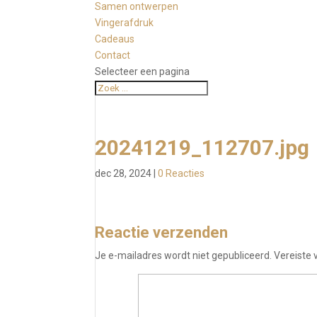
Samen ontwerpen
Vingerafdruk
Cadeaus
Contact
Selecteer een pagina
20241219_112707.jpg
dec 28, 2024
|
0 Reacties
Reactie verzenden
Je e-mailadres wordt niet gepubliceerd.
Vereiste