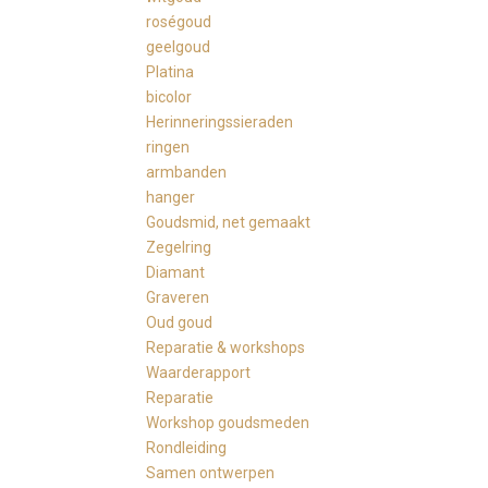
roségoud
geelgoud
Platina
bicolor
Herinneringssieraden
ringen
armbanden
hanger
Goudsmid, net gemaakt
Zegelring
Diamant
Graveren
Oud goud
Reparatie & workshops
Waarderapport
Reparatie
Workshop goudsmeden
Rondleiding
Samen ontwerpen