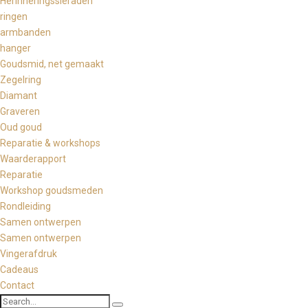
Herinneringssieraden
ringen
armbanden
hanger
Goudsmid, net gemaakt
Zegelring
Diamant
Graveren
Oud goud
Reparatie & workshops
Waarderapport
Reparatie
Workshop goudsmeden
Rondleiding
Samen ontwerpen
Samen ontwerpen
Vingerafdruk
Cadeaus
Contact
Search