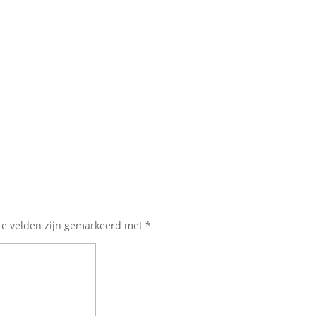
te velden zijn gemarkeerd met
*