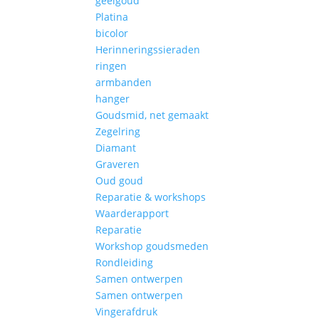
geelgoud
Platina
bicolor
Herinneringssieraden
ringen
armbanden
hanger
Goudsmid, net gemaakt
Zegelring
Diamant
Graveren
Oud goud
Reparatie & workshops
Waarderapport
Reparatie
Workshop goudsmeden
Rondleiding
Samen ontwerpen
Samen ontwerpen
Vingerafdruk