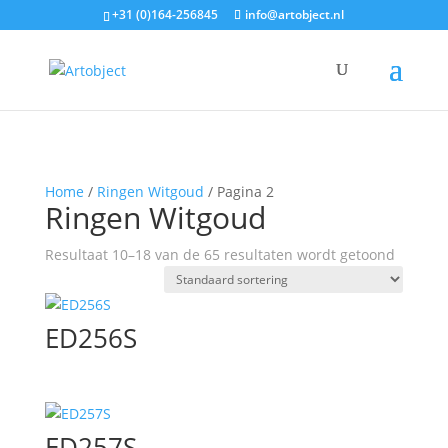
+31 (0)164-256845
info@artobject.nl
Home
/
Ringen Witgoud
/ Pagina 2
Ringen Witgoud
Resultaat 10–18 van de 65 resultaten wordt getoond
ED256S
ED257S