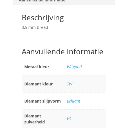
Beschrijving
3,5 mm breed
Aanvullende informatie
Metaal kleur
Witgoud
Diamant kleur
TW
Diamant slijpvorm
Briljant
Diamant
VS
zuiverheid