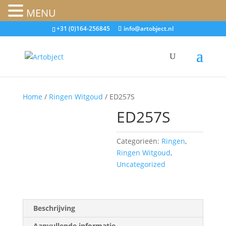
MENU
+31 (0)164-256845
info@artobject.nl
Home
/
Ringen Witgoud
/ ED257S
ED257S
Categorieën:
Ringen
,
Ringen Witgoud
,
Uncategorized
Beschrijving
Aanvullende informatie