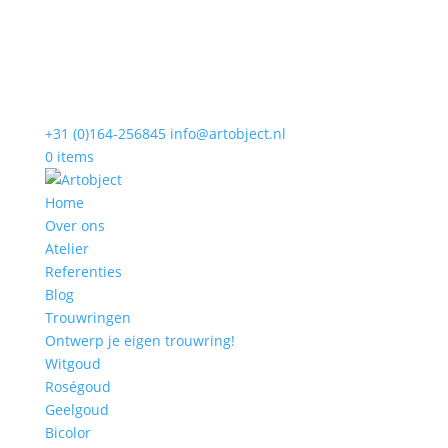
+31 (0)164-256845
info@artobject.nl
0 items
Home
Over ons
Atelier
Referenties
Blog
Trouwringen
Ontwerp je eigen trouwring!
Witgoud
Roségoud
Geelgoud
Bicolor