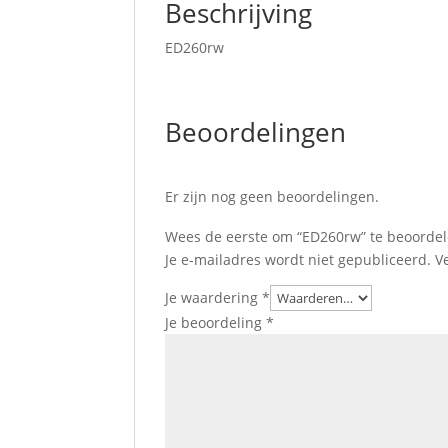
Beschrijving
ED260rw
Beoordelingen
Er zijn nog geen beoordelingen.
Wees de eerste om “ED260rw” te beoorde
Je e-mailadres wordt niet gepubliceerd.
V
Je waardering
*
Je beoordeling
*