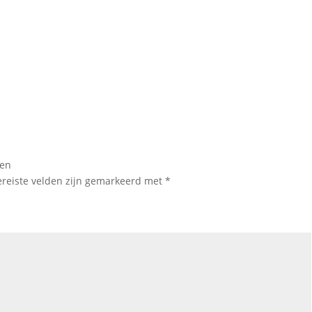
len
ereiste velden zijn gemarkeerd met
*