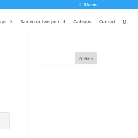
0 items
ops
Samen ontwerpen
Cadeaus
Contact