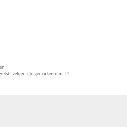
len
ereiste velden zijn gemarkeerd met
*