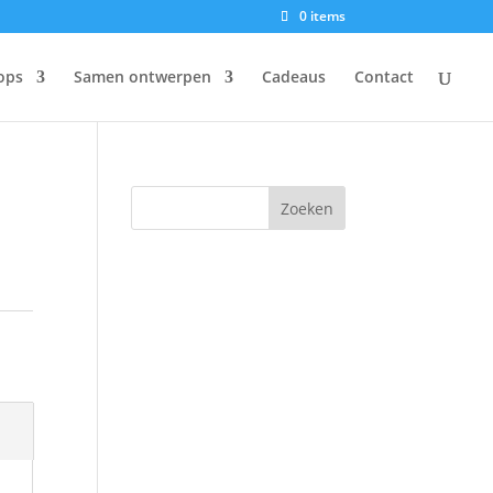
0 items
ops
Samen ontwerpen
Cadeaus
Contact