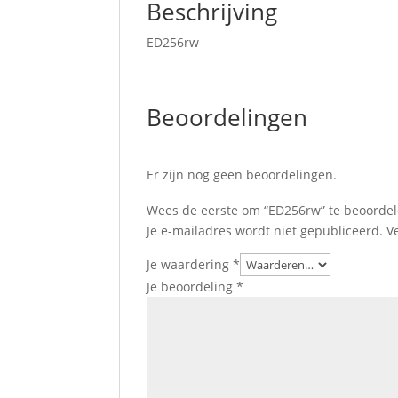
Beschrijving
ED256rw
Beoordelingen
Er zijn nog geen beoordelingen.
Wees de eerste om “ED256rw” te beoorde
Je e-mailadres wordt niet gepubliceerd.
V
Je waardering
*
Je beoordeling
*