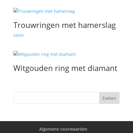
5.00
uit 5
Trouwringen met hamerslag
Gewaardeerd
5.00
uit 5
Witgouden ring met diamant
Algemene voorwaarden