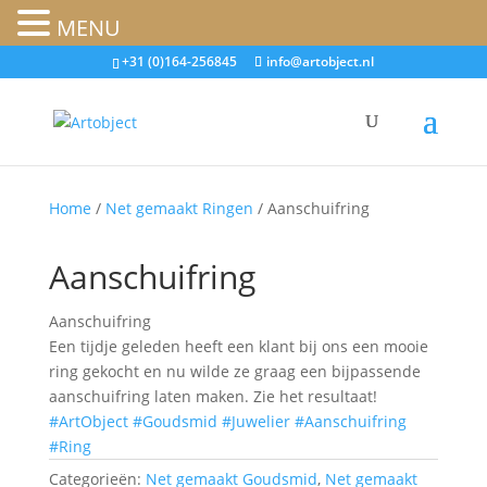
MENU
+31 (0)164-256845
info@artobject.nl
Home
/
Net gemaakt Ringen
/ Aanschuifring
Aanschuifring
Aanschuifring
Een tijdje geleden heeft een klant bij ons een mooie
ring gekocht en nu wilde ze graag een bijpassende
aanschuifring laten maken. Zie het resultaat!
#ArtObject
#Goudsmid
#Juwelier
#Aanschuifring
#Ring
Categorieën:
Net gemaakt Goudsmid
,
Net gemaakt