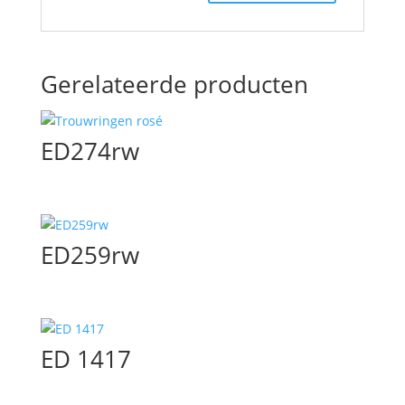
Gerelateerde producten
ED274rw
ED259rw
ED 1417