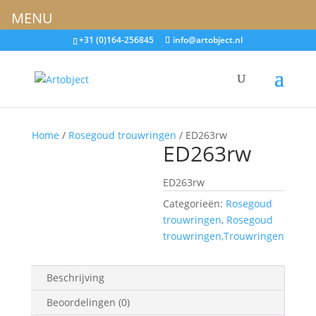
MENU
+31 (0)164-256845
info@artobject.nl
Home
/
Rosegoud trouwringen
/ ED263rw
ED263rw
ED263rw
Categorieën:
Rosegoud
trouwringen
,
Rosegoud
trouwringen,Trouwringen
Beschrijving
Beoordelingen (0)