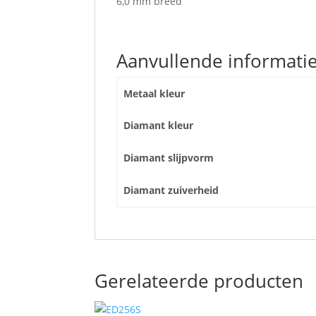
6,0 mm breed
Aanvullende informati
Metaal kleur
Diamant kleur
Diamant slijpvorm
Diamant zuiverheid
Gerelateerde producten