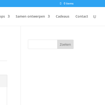
0 items
ops
Samen ontwerpen
Cadeaus
Contact