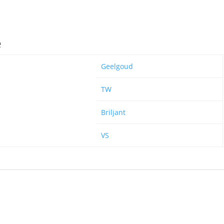
e
Geelgoud
TW
Briljant
VS