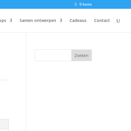
0 items
ops
Samen ontwerpen
Cadeaus
Contact