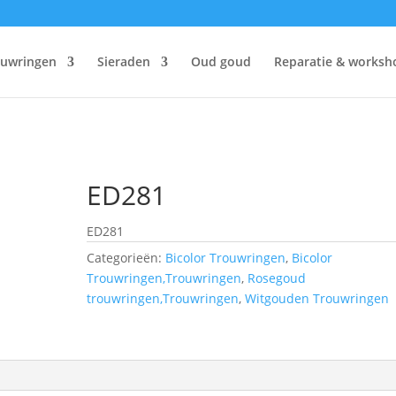
ouwringen
Sieraden
Oud goud
Reparatie & worksh
ED281
ED281
Categorieën:
Bicolor Trouwringen
,
Bicolor
Trouwringen,Trouwringen
,
Rosegoud
trouwringen,Trouwringen
,
Witgouden Trouwringen