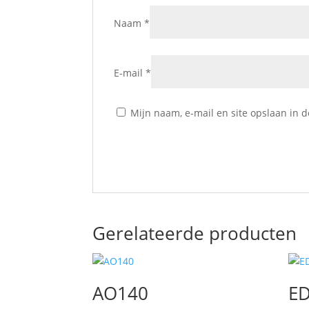
Naam
*
E-mail
*
Mijn naam, e-mail en site opslaan in 
Gerelateerde producten
AO140
E