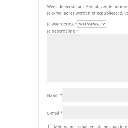
Wees de eerste om “Een blijvende herinn
Je e-mailadres wordt niet gepubliceerd.
V
Je waardering
*
Je beoordeling
*
Naam
*
E-mail
*
Mijn naam, e-mail en site opslaan in 