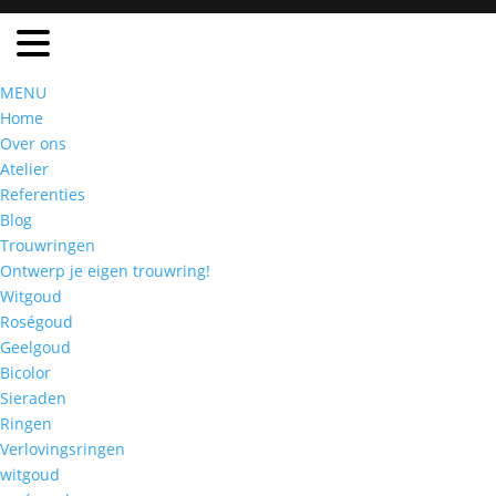
MENU
Home
Over ons
Atelier
Referenties
Blog
Trouwringen
Ontwerp je eigen trouwring!
Witgoud
Roségoud
Geelgoud
Bicolor
Sieraden
Ringen
Verlovingsringen
witgoud