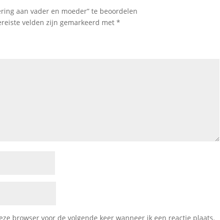
ering aan vader en moeder” te beoordelen
ereiste velden zijn gemarkeerd met
*
deze browser voor de volgende keer wanneer ik een reactie plaats.