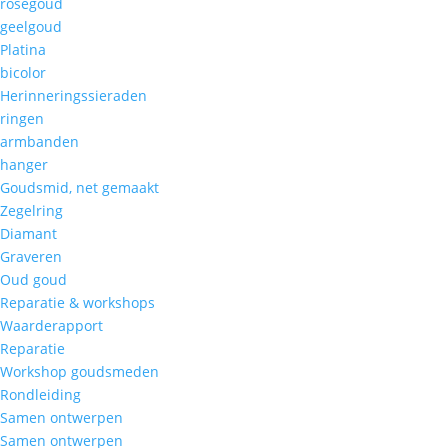
roségoud
geelgoud
Platina
bicolor
Herinneringssieraden
ringen
armbanden
hanger
Goudsmid, net gemaakt
Zegelring
Diamant
Graveren
Oud goud
Reparatie & workshops
Waarderapport
Reparatie
Workshop goudsmeden
Rondleiding
Samen ontwerpen
Samen ontwerpen