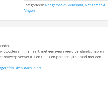
Categorieën:
Net gemaakt Goudsmid
,
Net gemaakt
Ringen
moeder.
 witgouden ring gemaakt, met een gegraveerd berglandschap en
et ontwerp verwerkt. Een uniek en persoonlijk sieraad met een
ngerafdrukken
#ArtObject