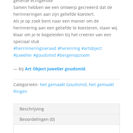
geliefde echtgenote
Samen hebben we een ontwerp gecreëerd dat de
herinneringen aan zijn geliefde koestert.
Als je op zoek bent naar een manier om de
herinnering aan een geliefde te koesteren, staan wij
klaar om je te begeleiden bij het creëren van een
speciaal stuk
#herrinneringsieraad
#herenring
#artobject
#juwelier
#goudsmid
#bergenopzoom
— bij
Art Object juwelier goudsmid
.
Categorieën:
Net gemaakt Goudsmid
,
Net gemaakt
Ringen
Beschrijving
Beoordelingen (0)