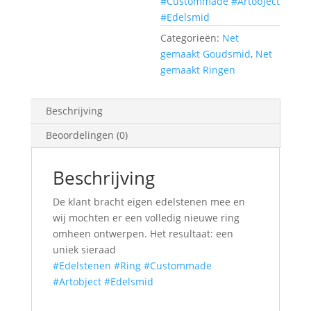
#Custommade
#Artobject
#Edelsmid
Categorieën:
Net
gemaakt Goudsmid
,
Net
gemaakt Ringen
Beschrijving
Beoordelingen (0)
Beschrijving
De klant bracht eigen edelstenen mee en
wij mochten er een volledig nieuwe ring
omheen ontwerpen. Het resultaat: een
uniek sieraad
#Edelstenen
#Ring
#Custommade
#Artobject
#Edelsmid