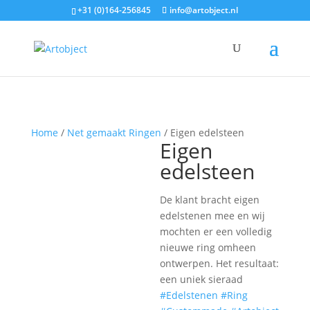
+31 (0)164-256845
info@artobject.nl
Home
/
Net gemaakt Ringen
/ Eigen edelsteen
Eigen
edelsteen
De klant bracht eigen
edelstenen mee en wij
mochten er een volledig
nieuwe ring omheen
ontwerpen. Het resultaat:
een uniek sieraad
#Edelstenen
#Ring