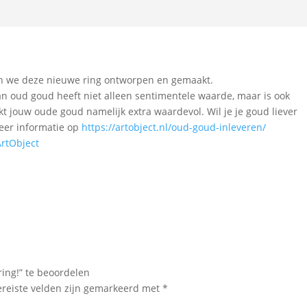
n we deze nieuwe ring ontworpen en gemaakt.
n oud goud heeft niet alleen sentimentele waarde, maar is ook
t jouw oude goud namelijk extra waardevol. Wil je je goud liever
meer informatie op
https://artobject.nl/oud-goud-inleveren/
rtObject
ing!” te beoordelen
ereiste velden zijn gemarkeerd met
*