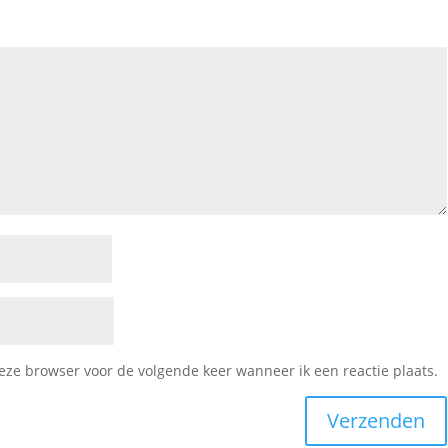
deze browser voor de volgende keer wanneer ik een reactie plaats.