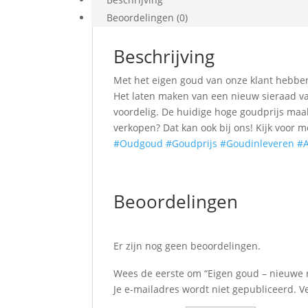
Beoordelingen (0)
Beschrijving
Met het eigen goud van onze klant hebbe
Het laten maken van een nieuw sieraad va
voordelig. De huidige hoge goudprijs maak
verkopen? Dat kan ook bij ons! Kijk voor 
#Oudgoud
#Goudprijs
#Goudinleveren
#A
Beoordelingen
Er zijn nog geen beoordelingen.
Wees de eerste om “Eigen goud – nieuwe r
Je e-mailadres wordt niet gepubliceerd.
V