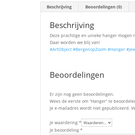
Beschrijving
Beoordelingen (0)
Beschrijving
Deze prachtige en unieke hanger mogen 
Daar worden we blij van!
#ArtObject
#BergenopZoom
#Hanger
#Jew
Beoordelingen
Er zijn nog geen beoordelingen.
Wees de eerste om “Hanger” te beoordele
Je e-mailadres wordt niet gepubliceerd.
V
Je waardering
*
Je beoordeling
*