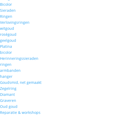
Bicolor
Sieraden
Ringen
Verlovingsringen
witgoud
roségoud
geelgoud
Platina
bicolor
Herinneringssieraden
ringen
armbanden
hanger
Goudsmid, net gemaakt
Zegelring
Diamant
Graveren
Oud goud
Reparatie & workshops