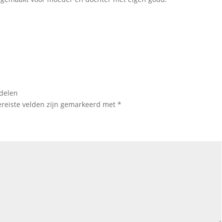
rdelen
ereiste velden zijn gemarkeerd met
*