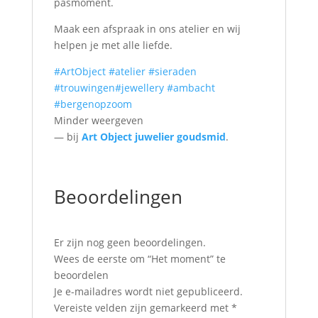
pasmoment.
Maak een afspraak in ons atelier en wij
helpen je met alle liefde.
#ArtObject
#atelier
#sieraden
#trouwingen
#jewellery
#ambacht
#bergenopzoom
Minder weergeven
— bij
Art Object juwelier goudsmid
.
Beoordelingen
Er zijn nog geen beoordelingen.
Wees de eerste om “Het moment” te
beoordelen
Je e-mailadres wordt niet gepubliceerd.
Vereiste velden zijn gemarkeerd met
*