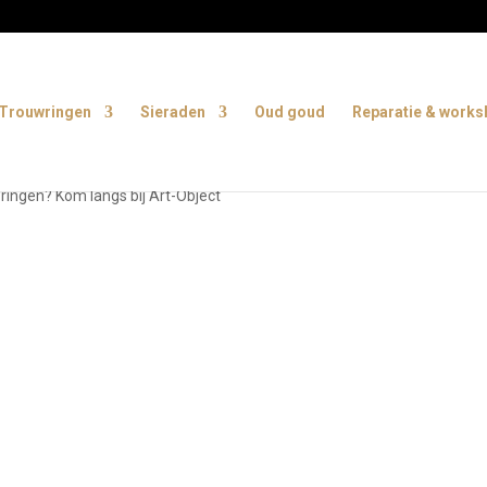
Trouwringen
Sieraden
Oud goud
Reparatie & work
ringen? Kom langs bij Art-Object