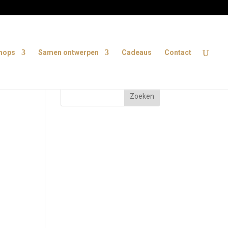
shops
Samen ontwerpen
Cadeaus
Contact