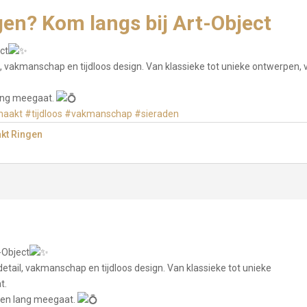
en? Kom langs bij Art-Object
ct
 vakmanschap en tijdloos design. Van klassieke tot unieke ontwerpen, 
 lang meegaat.
maakt
#tijdloos
#vakmanschap
#sieraden
kt Ringen
-Object
ail, vakmanschap en tijdloos design. Van klassieke tot unieke
t.
leven lang meegaat.