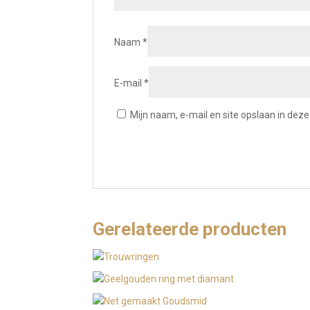
Naam
*
E-mail
*
Mijn naam, e-mail en site opslaan in dez
Gerelateerde producten