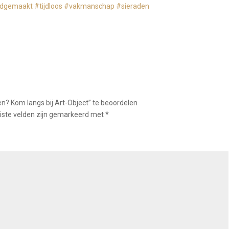
dgemaakt
#tijdloos
#vakmanschap
#sieraden
? Kom langs bij Art-Object” te beoordelen
iste velden zijn gemarkeerd met
*