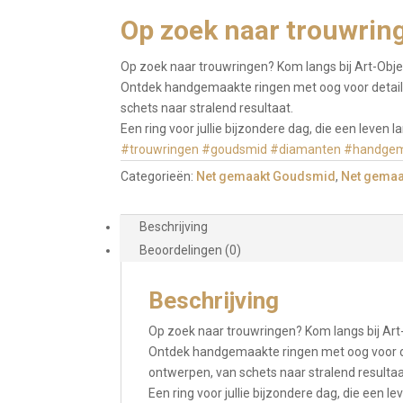
Op zoek naar trouwring
Op zoek naar trouwringen? Kom langs bij Art-Obje
Ontdek handgemaakte ringen met oog voor detail,
schets naar stralend resultaat.
Een ring voor jullie bijzondere dag, die een leven
#trouwringen
#goudsmid
#diamanten
#handge
Categorieën:
Net gemaakt Goudsmid
,
Net gemaa
Beschrijving
Beoordelingen (0)
Beschrijving
Op zoek naar trouwringen? Kom langs bij Art
Ontdek handgemaakte ringen met oog voor det
ontwerpen, van schets naar stralend resultaa
Een ring voor jullie bijzondere dag, die een 