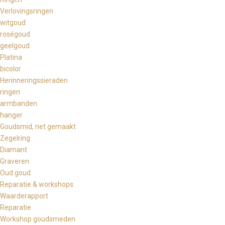
Verlovingsringen
witgoud
roségoud
geelgoud
Platina
bicolor
Herinneringssieraden
ringen
armbanden
hanger
Goudsmid, net gemaakt
Zegelring
Diamant
Graveren
Oud goud
Reparatie & workshops
Waarderapport
Reparatie
Workshop goudsmeden