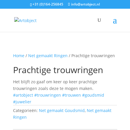
+31 (0)164-256845
info@artobject.nl
Home
/
Net gemaakt Ringen
/ Prachtige trouwringen
Prachtige trouwringen
Het blijft zo gaaf om keer op keer prachtige
trouwringen zoals deze te mogen maken.
#artobject
#trouwringen
#trouwen
#goudsmid
#juwelier
Categorieën:
Net gemaakt Goudsmid
,
Net gemaakt
Ringen