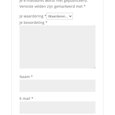
Je e-mailadres wordt niet gepubliceerd.
Vereiste velden zijn gemarkeerd met
*
Je waardering
*
Je beoordeling
*
Naam
*
E-mail
*