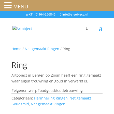
MENU
+31 (0)164-256845
info@artobject.nl
Home
/
Net gemaakt Ringen
/ Ring
Ring
Artobject in Bergen op Zoom heeft een ring gemaakt
waar eigen trouwring en goud in verwerkt is.
#eigenontwerp#oudgoud#oudetrouwring
Categorieën:
Herinnering Ringen
,
Net gemaakt
Goudsmid
,
Net gemaakt Ringen