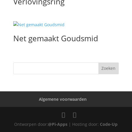
Verlovingsring
Net gemaakt Goudsmid
Algemene voorwaarden
Ontworpen door:
@Pi-Apps
| Hosting door:
Code-Up