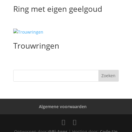
Ring met eigen geelgoud
Trouwringen
Algemene voorwaarden
Ontworpen door:
@Pi-Apps
| Hosting door:
Code-Up