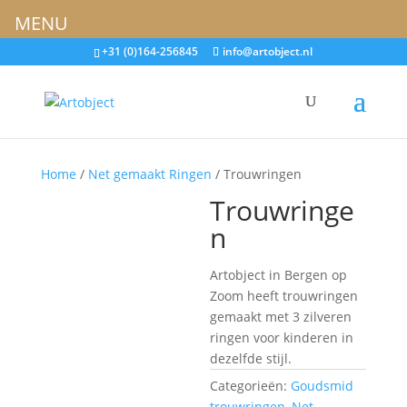
MENU
+31 (0)164-256845
info@artobject.nl
Home
/
Net gemaakt Ringen
/ Trouwringen
Trouwringe
n
Artobject in Bergen op
Zoom heeft trouwringen
gemaakt met 3 zilveren
ringen voor kinderen in
dezelfde stijl.
Categorieën:
Goudsmid
trouwringen
,
Net