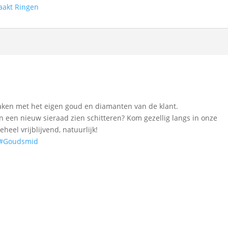
aakt Ringen
ken met het eigen goud en diamanten van de klant.
in een nieuw sieraad zien schitteren? Kom gezellig langs in onze
el vrijblijvend, natuurlijk!
#Goudsmid