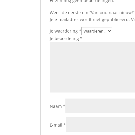
Er zijn nog geen beoordelingen.
Wees de eerste om “Van oud naar nieuw!”
Je e-mailadres wordt niet gepubliceerd.
V
Je waardering
*
Je beoordeling
*
Naam
*
E-mail
*