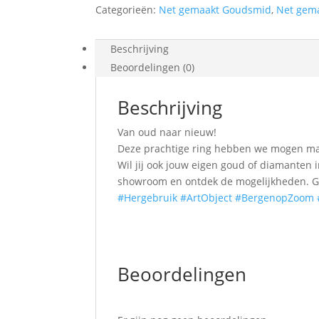
Categorieën:
Net gemaakt Goudsmid
,
Net gem
Beschrijving
Beoordelingen (0)
Beschrijving
Van oud naar nieuw!
Deze prachtige ring hebben we mogen ma
Wil jij ook jouw eigen goud of diamanten 
showroom en ontdek de mogelijkheden. Gehe
#Hergebruik
#ArtObject
#BergenopZoom
Beoordelingen