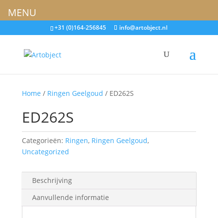
MENU
+31 (0)164-256845
info@artobject.nl
Home
/
Ringen Geelgoud
/ ED262S
ED262S
Categorieën:
Ringen
,
Ringen Geelgoud
,
Uncategorized
Beschrijving
Aanvullende informatie