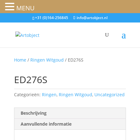
MENU
+31 (0)164-256845
info@artobject.nl
Home
/
Ringen Witgoud
/ ED276S
ED276S
Categorieën:
Ringen
,
Ringen Witgoud
,
Uncategorized
Beschrijving
Aanvullende informatie