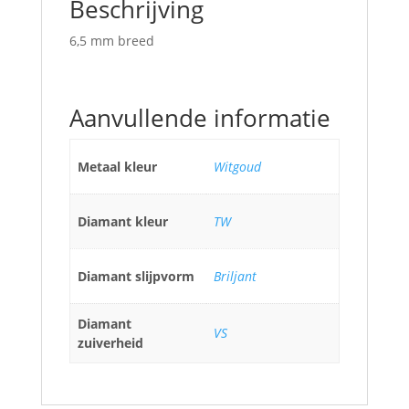
Beschrijving
6,5 mm breed
Aanvullende informatie
Metaal kleur
Witgoud
Diamant kleur
TW
Diamant slijpvorm
Briljant
Diamant
VS
zuiverheid