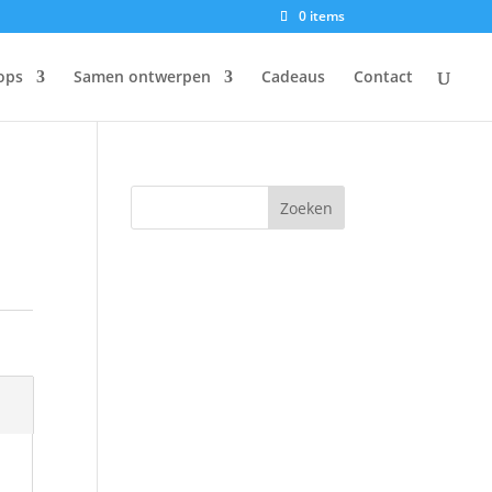
0 items
ops
Samen ontwerpen
Cadeaus
Contact