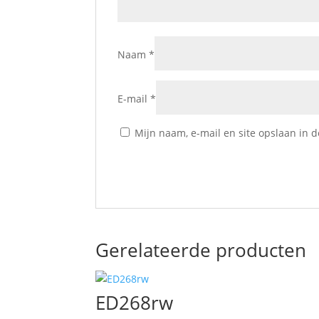
Naam
*
E-mail
*
Mijn naam, e-mail en site opslaan in 
Gerelateerde producten
ED268rw